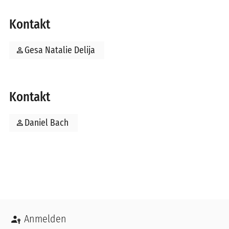
Kontakt
person
Gesa Natalie Delija
Kontakt
person
Daniel Bach
Benutzermenü
Anmelden